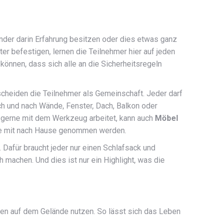
Kinder darin Erfahrung besitzen oder dies etwas ganz
r befestigen, lernen die Teilnehmer hier auf jeden
können, dass sich alle an die Sicherheitsregeln
scheiden die Teilnehmer als Gemeinschaft. Jeder darf
ch und nach Wände, Fenster, Dach, Balkon oder
r gerne mit dem Werkzeug arbeitet, kann auch
Möbel
che mit nach Hause genommen werden
.
 Dafür braucht jeder nur einen Schlafsack und
 machen. Und dies ist nur ein Highlight, was die
en auf dem Gelände nutzen. So lässt sich das Leben