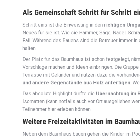
Als Gemeinschaft Schritt für Schritt e
Schritt eins ist die Einweisung in den
richtigen Umg
Neues für sie ist. Wie sie Hammer, Säge, Nägel, Schr
Fall. Während des Bauens sind die Betreuer immer in d
halten.
Der Platz für das Baumhaus ist schon festgelegt, näm
Vorschläge machen und Ideen einbringen. Die Gruppe s
Terrasse mit Geländer und nutzen dazu die vorhandene
und andere Gegenstände aus Holz anfertigen
. We
Das absolute Highlight dürfte die
Übernachtung im 
Isomatten (kann notfalls auch vor Ort ausgeliehen wer
Teilnehmer hier erleben können.
Weitere Freizeitaktivitäten im Baum
Neben dem Baumhaus bauen gehen die Kinder im Pool 