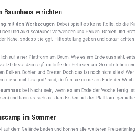
in Baumhaus errichten
ang mit den Werkzeugen
. Dabei spielt es keine Rolle, ob die 
auben und Akkuschrauber verwenden und Balken, Bohlen und Brette
er Nähe, sodass sie ggf. Hilfestellung geben und darauf achten 
lich auf einer Plattform am Baum. Wie es am Ende aussieht, ent
etzt diese dann ggf. mithilfe der Betreuer um. So entstehen na
n Balken, Bohlen und Bretter. Doch das ist noch nicht alles! We
nn diese nicht zu groß sind, dürfen sie gerne am Ende der Wo
Baumhaus
bei Nacht sein, wenn es am Ende der Woche fertig ist.
den) und kann es sich auf dem Boden auf der Plattform gemütlich
hauscamp im Sommer
auf dem Gelände baden und können alle weiteren Freizeitanlag