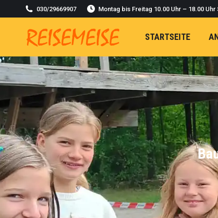
030/29669907
Montag bis Freitag 10.00 Uhr – 18.00 Uhr
STARTSEITE
A
Bau