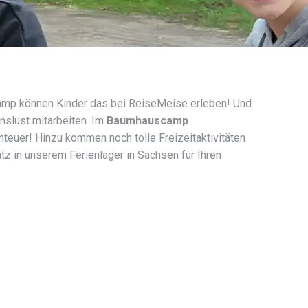
amp können Kinder das bei ReiseMeise erleben! Und
nslust mitarbeiten. Im
Baumhauscamp
euer! Hinzu kommen noch tolle Freizeitaktivitäten
atz in unserem Ferienlager in Sachsen für Ihren