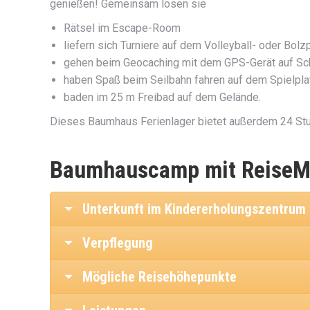
genießen! Gemeinsam lösen sie
Rätsel im Escape-Room
liefern sich Turniere auf dem Volleyball- oder Bolz
gehen beim Geocaching mit dem GPS-Gerät auf S
haben Spaß beim Seilbahn fahren auf dem Spielpla
baden im 25 m Freibad auf dem Gelände.
Dieses Baumhaus Ferienlager bietet außerdem 24 St
Baumhauscamp mit ReiseMe
Unterkunft im Kindererholungszentrum
Verpflegung
Mögliche Reisehöhepunkte