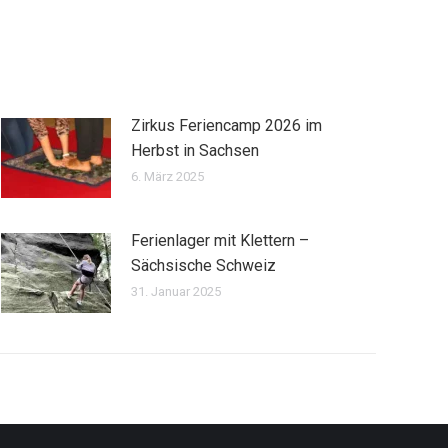
Zirkus Feriencamp 2026 im
Herbst in Sachsen
6. März 2025
Ferienlager mit Klettern –
Sächsische Schweiz
31. Januar 2025