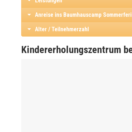
Leistungen
Anreise ins Baumhauscamp Sommerfer
Alter / Teilnehmerzahl
Kindererholungszentrum be