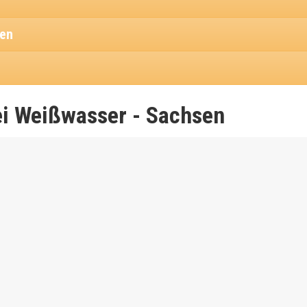
ien
i Weißwasser - Sachsen