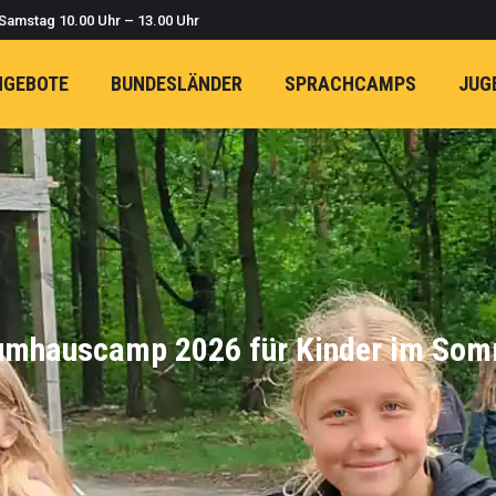
 Samstag 10.00 Uhr – 13.00 Uhr
NGEBOTE
BUNDESLÄNDER
SPRACHCAMPS
JUG
mhauscamp 2026 für Kinder im So