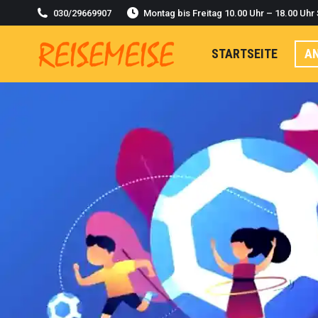
030/29669907
Montag bis Freitag 10.00 Uhr – 18.00 Uhr
STARTSEITE
A