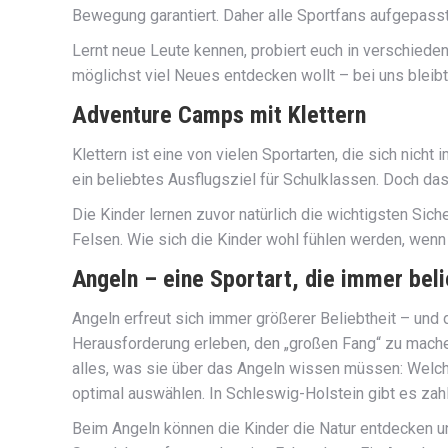
Bewegung garantiert. Daher alle Sportfans aufgepasst:
Lernt neue Leute kennen, probiert euch in verschieden
möglichst viel Neues entdecken wollt – bei uns bleibt 
Adventure Camps mit Klettern
Klettern ist eine von vielen Sportarten, die sich nicht
ein beliebtes Ausflugsziel für Schulklassen. Doch da
Die Kinder lernen zuvor natürlich die wichtigsten Sic
Felsen. Wie sich die Kinder wohl fühlen werden, wenn
Angeln – eine Sportart, die immer beli
Angeln erfreut sich immer größerer Beliebtheit – und
Herausforderung erleben, den „großen Fang“ zu machen
alles, was sie über das Angeln wissen müssen: Welche
optimal auswählen. In Schleswig-Holstein gibt es zah
Beim Angeln können die Kinder die Natur entdecken und