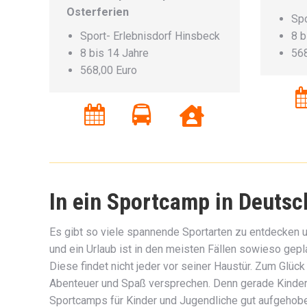
Osterferien
Spo
Sport- Erlebnisdorf Hinsbeck
8 b
8 bis 14 Jahre
568
568,00 Euro
In ein Sportcamp in Deutsc
Es gibt so viele spannende Sportarten zu entdecken 
und ein Urlaub ist in den meisten Fällen sowieso gep
Diese findet nicht jeder vor seiner Haustür. Zum Glück
Abenteuer und Spaß versprechen. Denn gerade Kinder 
Sportcamps für Kinder und Jugendliche gut aufgehob