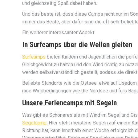
und gleichzeitig Spaß dabei haben.
Und das beste ist, dass diese Camps nicht nur im Som
immer das Beste, aber dafür sind die oft sehr beliebt
Ein weiterer interessanter Aspekt
In Surfcamps über die Wellen gleiten
Surfcamps
bieten Kindern und Jugendlichen die perfe
Gleichgewicht zu halten und den Wind richtig zu nutz
werden selbstverständlich gestellt, sodass sie direkt
Beliebte Standorte wie die Ostsee, etwa auf Usedom o
raue Windbedingungen wie die Nordsee und fürs Bade
Unsere Feriencamps mit Segeln
Was gibt es Schöneres als mit Wind im Segel und Gisc
Segelcamp
. Hier steht meistens Segeln auf einem Kat
Richtung hat, kann innerhalb einer Woche erfolgreic