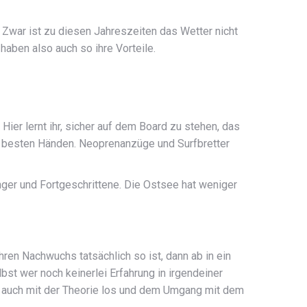
 Zwar ist zu diesen Jahreszeiten das Wetter nicht
haben also auch so ihre Vorteile.
er lernt ihr, sicher auf dem Board zu stehen, das
den besten Händen. Neoprenanzüge und Surfbretter
ger und Fortgeschrittene. Die Ostsee hat weniger
ren Nachwuchs tatsächlich so ist, dann ab in ein
bst wer noch keinerlei Erfahrung in irgendeiner
g auch mit der Theorie los und dem Umgang mit dem