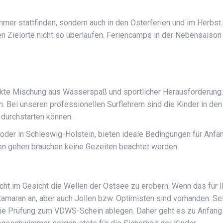
mer stattfinden, sondern auch in den Osterferien und im Herbst.
en Zielorte nicht so überlaufen. Feriencamps in der Nebensaison 
kte Mischung aus Wasserspaß und sportlicher Herausforderung. Hi
en. Bei unseren professionellen Surflehrern sind die Kinder in 
 durchstarten können.
der in Schleswig-Holstein, bieten ideale Bedingungen für Anfän
n gehen brauchen keine Gezeiten beachtet werden.
ht im Gesicht die Wellen der Ostsee zu erobern. Wenn das für Ih
amaran an, aber auch Jollen bzw. Optimisten sind vorhanden. Sel
h die Prüfung zum VDWS-Schein ablegen. Daher geht es zu Anfan