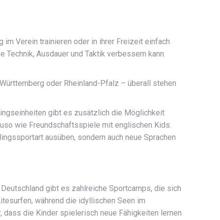
m Verein trainieren oder in ihrer Freizeit einfach
ne Technik, Ausdauer und Taktik verbessern kann.
-Württemberg oder Rheinland-Pfalz – überall stehen
ingseinheiten gibt es zusätzlich die Möglichkeit
so wie Freundschaftsspiele mit englischen Kids.
eblingssportart ausüben, sondern auch neue Sprachen
 Deutschland gibt es zahlreiche Sportcamps, die sich
tesurfen, während die idyllischen Seen im
 dass die Kinder spielerisch neue Fähigkeiten lernen