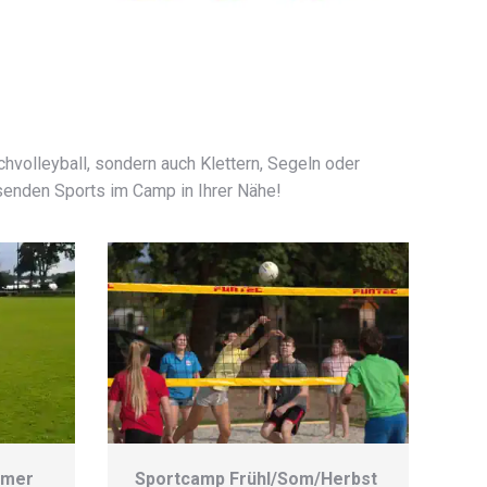
chvolleyball, sondern auch Klettern, Segeln oder
enden Sports im Camp in Ihrer Nähe!
mmer
Sportcamp Frühl/Som/Herbst