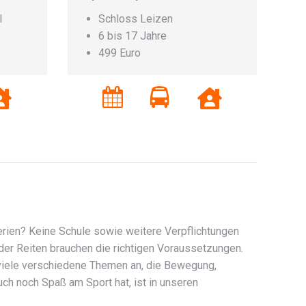
l
Schloss Leizen
6 bis 17 Jahre
499 Euro
erien? Keine Schule sowie weitere Verpflichtungen
oder Reiten brauchen die richtigen Voraussetzungen.
 viele verschiedene Themen an, die Bewegung,
h noch Spaß am Sport hat, ist in unseren