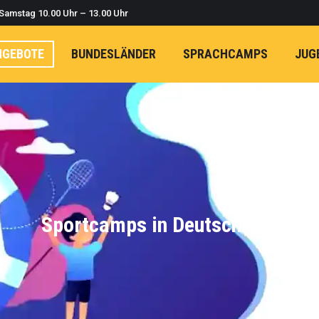
 Samstag 10.00 Uhr – 13.00 Uhr
NGEBOTE
BUNDESLÄNDER
SPRACHCAMPS
JUG
Sportcamps in Deutschland