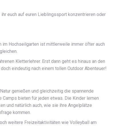
 ihr euch auf euren Lieblingssport konzentrieren oder
rn im Hochseilgarten ist mittlerweile immer öfter auch
rgleichen.
hrenen Kletterlehrer. Erst dann geht es hinaus an den
t doch eindeutig nach einem tollen Outdoor Abenteuer!
Natur genießen und gleichzeitig die spannende
e Camps bieten für jeden etwas. Die Kinder lernen
n und natürlich auch, wie sie ihre Angelplätze
 infrage kommen.
och weitere Freizeitaktivitäten wie Volleyball am