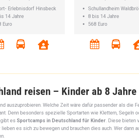
rt- Erlebnisdorf Hinsbeck
Schullandheim Waldbrö
is 14 Jahre
8 bis 14 Jahre
 Euro
568 Euro
hland reisen – Kinder ab 8 Jahre
und auszuprobieren. Welche Zeit wäre dafür passender als die F
lant. Denn besonders spezielle Sportarten wie Klettern, Segeln 
 gibt es
Sportcamps in Deutschland für Kinder
. Diese bieten
lieben es sich zu bewegen und brauchen dies auch. Wer dann auc
en.