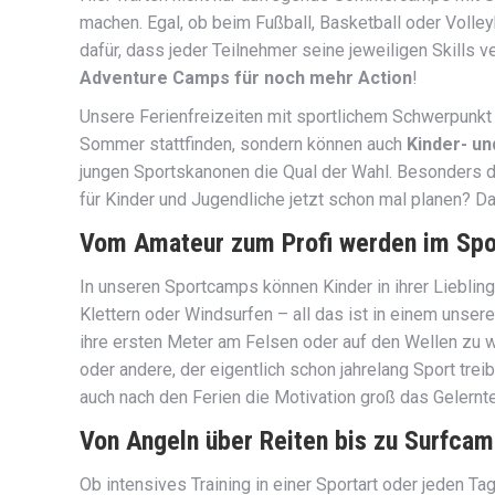
machen. Egal, ob beim Fußball, Basketball oder Volley
dafür, dass jeder Teilnehmer seine jeweiligen Skills 
Adventure Camps für noch mehr Action
!
Unsere Ferienfreizeiten mit sportlichem Schwerpunkt
Sommer stattfinden, sondern können auch
Kinder- un
jungen Sportskanonen die Qual der Wahl. Besonders d
für Kinder und Jugendliche jetzt schon mal planen? 
Vom Amateur zum Profi werden im Sp
In unseren Sportcamps können Kinder in ihrer Lieblin
Klettern oder Windsurfen – all das ist in einem unse
ihre ersten Meter am Felsen oder auf den Wellen zu wa
oder andere, der eigentlich schon jahrelang Sport tre
auch nach den Ferien die Motivation groß das Gelernte
Von Angeln über Reiten bis zu Surfc
Ob intensives Training in einer Sportart oder jeden 