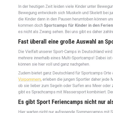
In der heutigen Zeit leiden viele Kinder unter Beweg
Bewegung entwickeln sich Muskeln und Skelett bei j
die Kinder dann in den Pausen herumtoben können und 
kommen doch
Sportcamps für Kinder in den Ferien
es nicht als Zwang sehen. Bei uns gibt es daher zahlre
Fast überall eine große Auswahl an Sp
Die Vielfalt unserer Sport-Camps in Deutschland wird 
mehrere innerhalb eines Multi-Sportcamps! Dabei ist e
können sie hier voll und ganz nachgehen.
Zudem bietet ganz Deutschland für Sportcamps Orte a
Vorpommern
, erleben die jungen Sportler daher jed
ob sie lieber zum Segeln oder Surfen ans Meer oder z
gibt es Sprachcamps mit Wassersport kombiniert. Den
Es gibt Sport Feriencamps nicht nur 
Hier warten nicht nur aufregende Sommercamps mit Spo