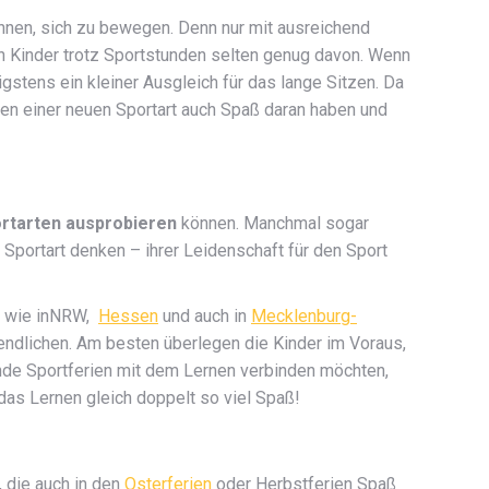
nnen, sich zu bewegen. Denn nur mit ausreichend
 Kinder trotz Sportstunden selten genug davon. Wenn
stens ein kleiner Ausgleich für das lange Sitzen. Da
nen einer neuen Sportart auch Spaß daran haben und
rtarten ausprobieren
können. Manchmal sogar
 Sportart denken – ihrer Leidenschaft für den Sport
n, wie inNRW,
Hessen
und auch in
Mecklenburg-
endlichen. Am besten überlegen die Kinder im Voraus,
ende Sportferien mit dem Lernen verbinden möchten,
as Lernen gleich doppelt so viel Spaß!
 die auch in den
Osterferien
oder Herbstferien Spaß