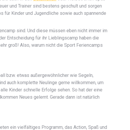
reuer und Trainer sind bestens geschult und sorgen
amps für Kinder und Jugendliche sowie auch spannende
eriencamp sind. Und diese müssen eben nicht immer im
 der Entscheidung für ihr Lieblingscamp haben die
ehr groß! Also, warum nicht die Sport Feriencamps
yball bzw. etwas außergewöhnlicher wie Segeln,
 sind auch komplette Neulinge gerne willkommen, um
alle Kinder schnelle Erfolge sehen. So hat der eine
llkommen Neues gelernt. Gerade dann ist natürlich
eten ein vielfältiges Programm, das Action, Spaß und