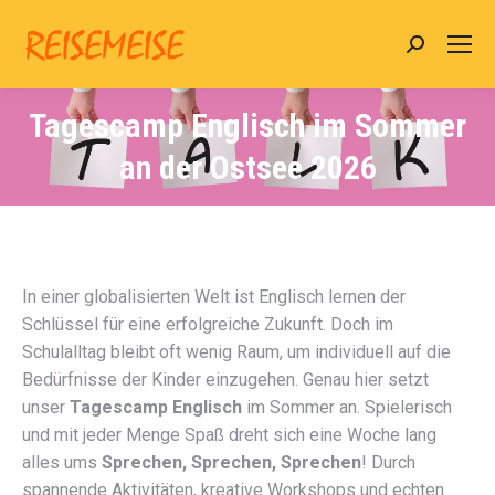
Search:
Tagescamp Englisch im Sommer
an der Ostsee 2026
In einer globalisierten Welt ist Englisch lernen der
Schlüssel für eine erfolgreiche Zukunft. Doch im
Schulalltag bleibt oft wenig Raum, um individuell auf die
Bedürfnisse der Kinder einzugehen. Genau hier setzt
unser
Tagescamp Englisch
im Sommer an. Spielerisch
und mit jeder Menge Spaß dreht sich eine Woche lang
alles ums
Sprechen, Sprechen, Sprechen
! Durch
spannende Aktivitäten, kreative Workshops und echten