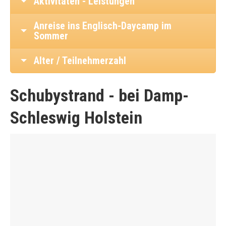
Aktivitäten - Leistungen
Anreise ins Englisch-Daycamp im
Sommer
Alter / Teilnehmerzahl
Schubystrand - bei Damp-
Schleswig Holstein