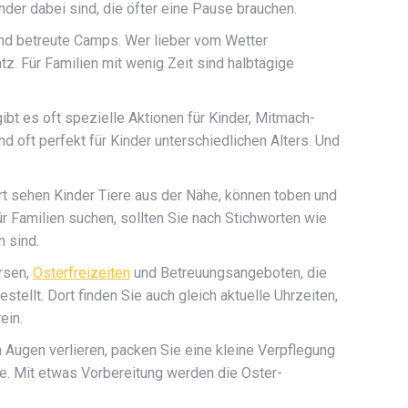
der dabei sind, die öfter eine Pause brauchen.
 und betreute Camps. Wer lieber vom Wetter
tz. Für Familien mit wenig Zeit sind halbtägige
gibt es oft spezielle Aktionen für Kinder, Mitmach-
oft perfekt für Kinder unterschiedlichen Alters. Und
t sehen Kinder Tiere aus der Nähe, können toben und
 Familien suchen, sollten Sie nach Stichworten wie
 sind.
ursen,
Osterfreizeiten
und Betreuungsangeboten, die
tellt. Dort finden Sie auch gleich aktuelle Uhrzeiten,
ein.
en Augen verlieren, packen Sie eine kleine Verpflegung
te. Mit etwas Vorbereitung werden die Oster-