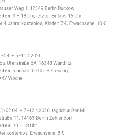
ich
hauser Weg 1, 12349 Berlin Buckow
iten:
9 – 18 Uhr, letzter Einlass 16 Uhr
r 4 Jahre: kostenlos, Kinder: 7 €, Erwachsene: 10 €
.-4.4. + 5.-11.4.2026
ida, Uferstraße 6A, 16348 Wandlitz
iten:
rund um die Uhr Betreuung
 €/ Woche
3.-02.04. + 7.-12.4.2026, täglich außer Mi
straße 11, 14163 Berlin Zehlendorf
iten:
10 – 18 Uhr
er kostenlos, Erwachsene: 8 €