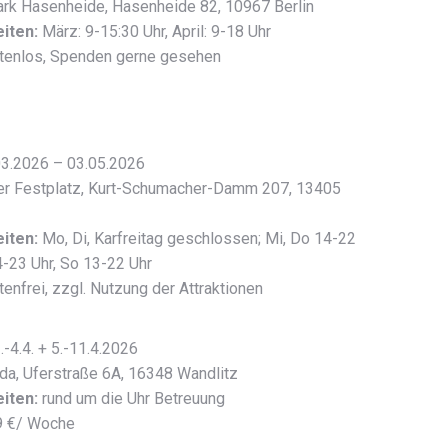
rk Hasenheide, Hasenheide 82, 10967 Berlin
iten:
März: 9-15:30 Uhr, April: 9-18 Uhr
tenlos, Spenden gerne gesehen
3.2026 – 03.05.2026
er Festplatz, Kurt-Schumacher-Damm 207, 13405
iten:
Mo, Di, Karfreitag geschlossen; Mi, Do 14-22
14-23 Uhr, So 13-22 Uhr
enfrei, zzgl. Nutzung der Attraktionen
.-4.4. + 5.-11.4.2026
ida, Uferstraße 6A, 16348 Wandlitz
iten:
rund um die Uhr Betreuung
 €/ Woche