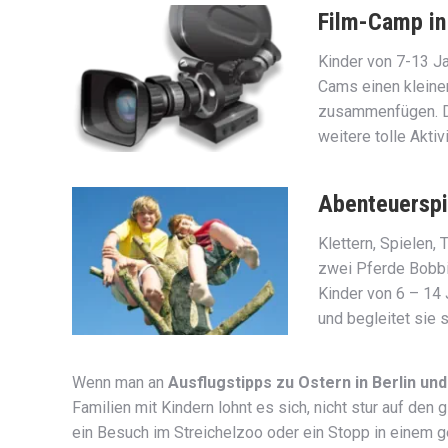
Film-Camp in
Kinder von 7-13 Ja
Cams einen kleine
zusammenfügen. Di
weitere tolle Aktivi
Abenteuerspi
Klettern, Spielen,
zwei Pferde Bobbi 
Kinder von 6 – 14
und begleitet sie s
Wenn man an
Ausflugstipps zu Ostern in Berlin un
Familien mit Kindern lohnt es sich, nicht stur auf de
ein Besuch im Streichelzoo oder ein Stopp in einem 