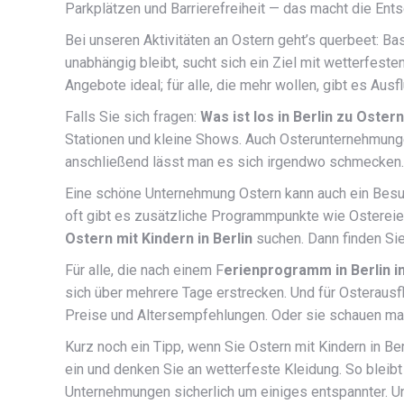
Parkplätzen und Barrierefreiheit — das macht die Ent
Bei unseren Aktivitäten an Ostern geht’s querbeet: B
unabhängig bleibt, sucht sich ein Ziel mit wetterfest
Angebote ideal; für alle, die mehr wollen, gibt es Au
Falls Sie sich fragen:
Was ist los in Berlin zu Oster
Stationen und kleine Shows. Auch Osterunternehmungen
anschließend lässt man es sich irgendwo schmecken.
Eine schöne Unternehmung Ostern kann auch ein Besuc
oft gibt es zusätzliche Programmpunkte wie Ostereier
Ostern mit Kindern in Berlin
suchen. Dann finden Sie
Für alle, die nach einem F
erienprogramm in Berlin i
sich über mehrere Tage erstrecken. Und für Osterausfl
Preise und Altersempfehlungen. Oder sie schauen ma
Kurz noch ein Tipp, wenn Sie Ostern mit Kindern in Ber
ein und denken Sie an wetterfeste Kleidung. So bleib
Unternehmungen sicherlich um einiges entspannter. Un