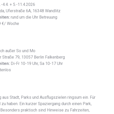
.-4.4. + 5.-11.4.2026
ida, Uferstraße 6A, 16348 Wandlitz
iten:
rund um die Uhr Betreuung
 €/ Woche
ich außer So und Mo
r Straße 79, 13057 Berlin Falkenberg
iten:
Di-Fr 10-19 Uhr, Sa 10-17 Uhr
tenlos
 aus Stadt, Parks und Ausflugszielen ringsum ein. Für
d zu haben. Ein kurzer Spaziergang durch einen Park,
 Besonders praktisch sind Hinweise zu Fahrzeiten,