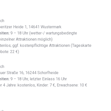
ich
eritzer Heide 1, 14641 Wustermark
iten:
9 – 18 Uhr (wetter-/ wartungsbedingte
inzelner Attraktionen möglich)
enlos; ggf. kostenpflichtige Attraktionen (Tageskarte
ebote: 22 €)
ich
uer Straße 16, 16244 Schorfheide
iten:
9 – 18 Uhr, letzter Einlass 16 Uhr
r 4 Jahre: kostenlos, Kinder: 7 €, Erwachsene: 10 €