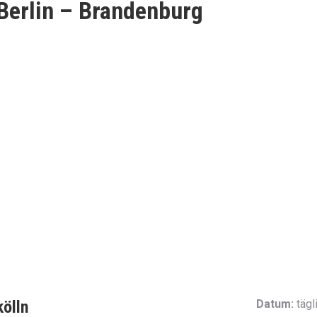
 Berlin – Brandenburg
ölln
Datum:
tägl