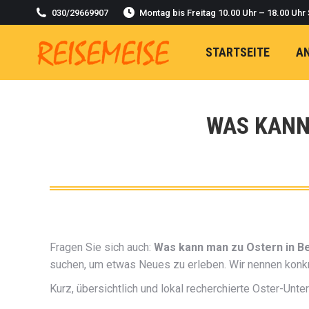
030/29669907
Montag bis Freitag 10.00 Uhr – 18.00 Uhr
STARTSEITE
A
WAS KANN
Fragen Sie sich auch:
Was kann man zu Ostern in B
suchen, um etwas Neues zu erleben. Wir nennen konkret
Kurz, übersichtlich und lokal recherchierte Oster-Unte